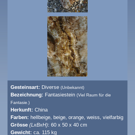
Gesteinsart:
Diverse
(Unbekannt)
Bezeichnung:
Fantasiestein
(Viel Raum für die
Fantasie.)
Herkunft:
China
Farben:
hellbeige, beige, orange, weiss, vielfarbig
Grösse
(LxBxH)
: 60 x 50 x 40 cm
Gewicht:
ca. 115 kg