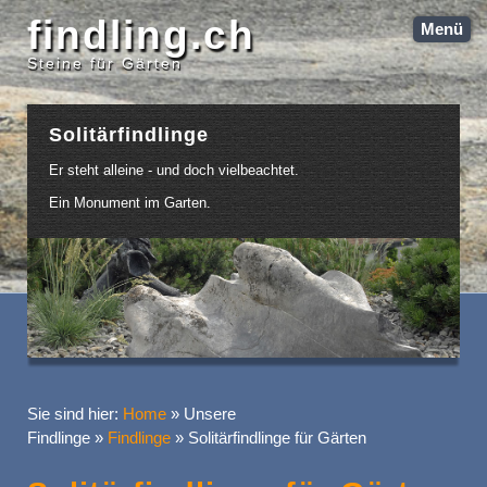
findling.ch
Menü
Steine für Gärten
Solitärfindlinge
Er steht alleine - und doch vielbeachtet.
Ein Monument im Garten.
Sie sind hier:
Home
»
Unsere
Findlinge
»
Findlinge
»
Solitärfindlinge für Gärten