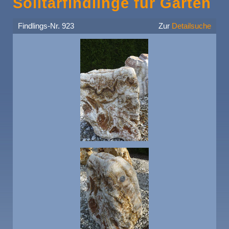
Solitärfindlinge für Gärten
Findlings-Nr. 923
Zur
Detailsuche