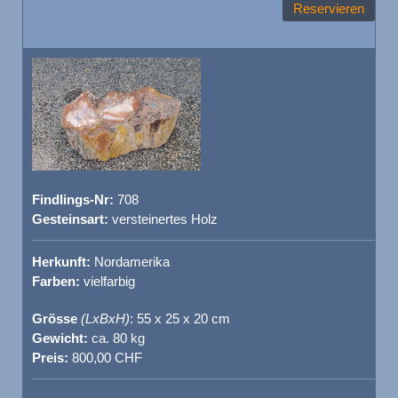
Reservieren
Findlings-Nr:
708
Gesteinsart:
versteinertes Holz
Herkunft:
Nordamerika
Farben:
vielfarbig
Grösse
(LxBxH)
: 55 x 25 x 20 cm
Gewicht:
ca. 80 kg
Preis:
800,00 CHF