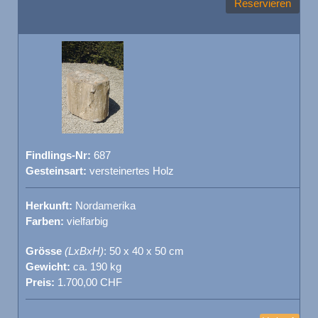
Reservieren
Findlings-Nr:
687
Gesteinsart:
versteinertes Holz
Herkunft:
Nordamerika
Farben:
vielfarbig
Grösse
(LxBxH)
: 50 x 40 x 50 cm
Gewicht:
ca. 190 kg
Preis:
1.700,00 CHF