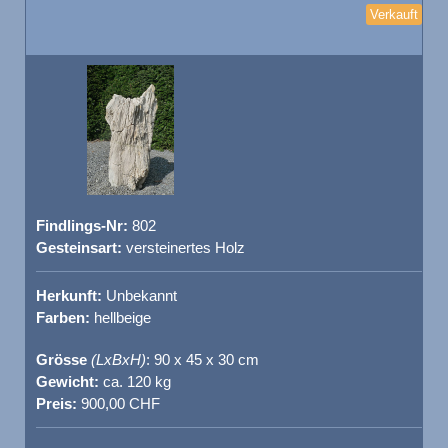
Verkauft
Findlings-Nr:
802
Gesteinsart:
versteinertes Holz
Herkunft:
Unbekannt
Farben:
hellbeige
Grösse
(LxBxH)
: 90 x 45 x 30 cm
Gewicht:
ca. 120 kg
Preis:
900,00 CHF