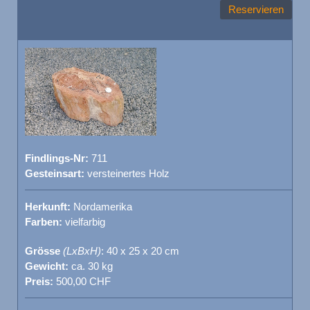
Reservieren
Findlings-Nr:
711
Gesteinsart:
versteinertes Holz
Herkunft:
Nordamerika
Farben:
vielfarbig
Grösse
(LxBxH)
: 40 x 25 x 20 cm
Gewicht:
ca. 30 kg
Preis:
500,00 CHF