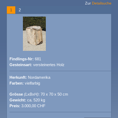
Zur
Detailsuche
1
2
Findlings-Nr:
681
Gesteinsart:
versteinertes Holz
Herkunft:
Nordamerika
Farben:
vielfarbig
Grösse
(LxBxH)
: 70 x 70 x 50 cm
Gewicht:
ca. 520 kg
Preis:
3.000,00 CHF