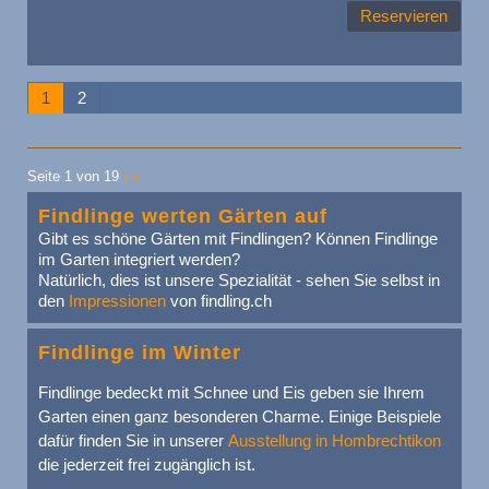
Reservieren
1
2
Seite 1 von 19
›
»
Findlinge werten Gärten auf
Gibt es schöne Gärten mit Findlingen? Können Findlinge
im Garten integriert werden?
Natürlich, dies ist unsere Spezialität - sehen Sie selbst in
den
Impressionen
von findling.ch
Findlinge im Winter
Findlinge bedeckt mit Schnee und Eis geben sie Ihrem
Garten einen ganz besonderen Charme. Einige Beispiele
dafür finden Sie in unserer
Ausstellung in Hombrechtikon
die jederzeit frei zugänglich ist.