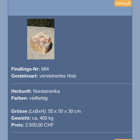
Verkauft
Findlings-Nr:
684
Gesteinsart:
versteinertes Holz
Herkunft:
Nordamerika
Farben:
vielfarbig
Grösse
(LxBxH)
: 50 x 50 x 30 cm
Gewicht:
ca. 400 kg
Preis:
2.500,00 CHF