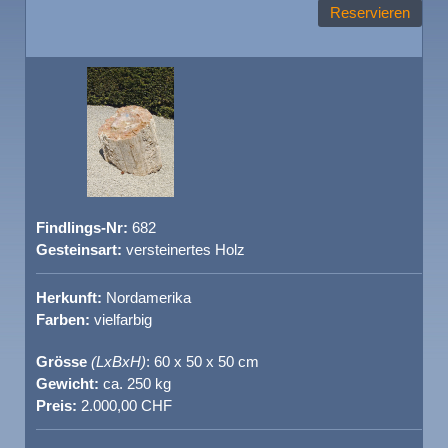
Reservieren
Findlings-Nr:
682
Gesteinsart:
versteinertes Holz
Herkunft:
Nordamerika
Farben:
vielfarbig
Grösse
(LxBxH)
: 60 x 50 x 50 cm
Gewicht:
ca. 250 kg
Preis:
2.000,00 CHF