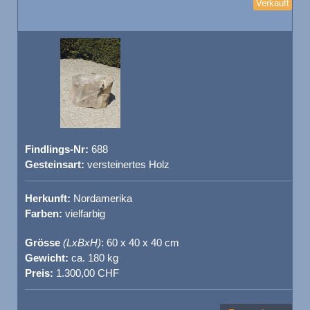
Verkauft
Findlings-Nr:
688
Gesteinsart:
versteinertes Holz
Herkunft:
Nordamerika
Farben:
vielfarbig
Grösse
(LxBxH)
: 60 x 40 x 40 cm
Gewicht:
ca. 180 kg
Preis:
1.300,00 CHF