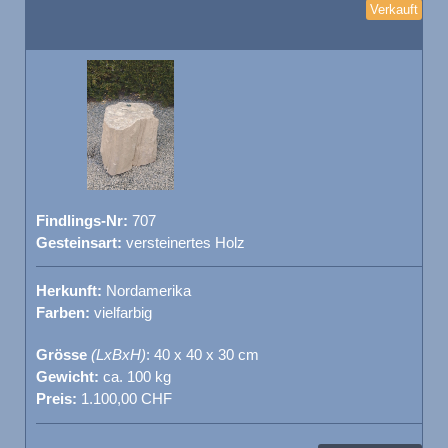
Verkauft
Findlings-Nr:
707
Gesteinsart:
versteinertes Holz
Herkunft:
Nordamerika
Farben:
vielfarbig
Grösse
(LxBxH)
: 40 x 40 x 30 cm
Gewicht:
ca. 100 kg
Preis:
1.100,00 CHF