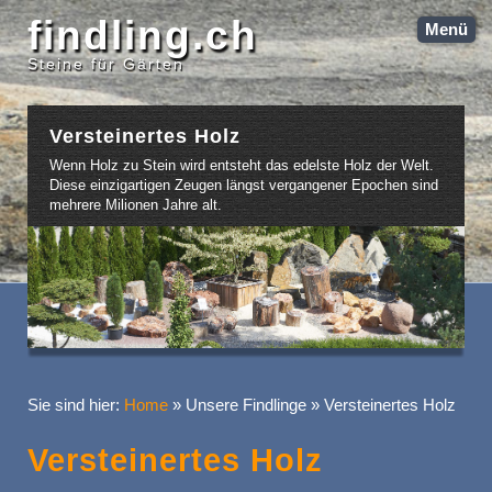
findling.ch
Menü
Steine für Gärten
Versteinertes Holz
Wenn Holz zu Stein wird entsteht das edelste Holz der Welt.
Diese einzigartigen Zeugen längst vergangener Epochen sind
mehrere Milionen Jahre alt.
Sie sind hier:
Home
»
Unsere Findlinge
»
Versteinertes Holz
Versteinertes Holz