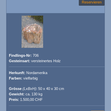
Reservieren
Findlings-Nr:
706
Gesteinsart:
versteinertes Holz
Herkunft:
Nordamerika
Farben:
vielfarbig
Grösse
(LxBxH)
: 50 x 40 x 30 cm
Gewicht:
ca. 130 kg
Preis:
1.500,00 CHF