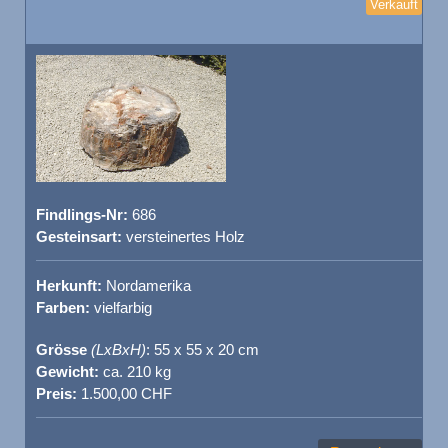
Verkauft
Findlings-Nr:
686
Gesteinsart:
versteinertes Holz
Herkunft:
Nordamerika
Farben:
vielfarbig
Grösse
(LxBxH)
: 55 x 55 x 20 cm
Gewicht:
ca. 210 kg
Preis:
1.500,00 CHF