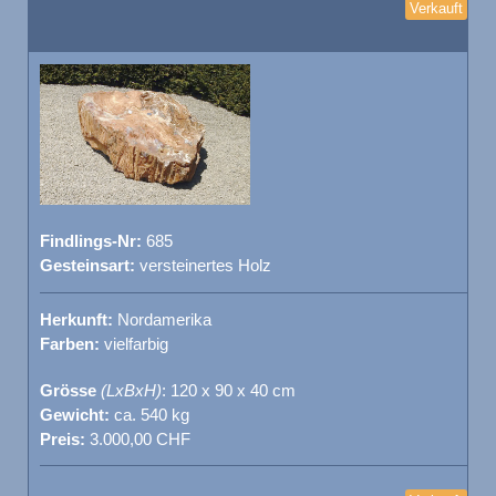
Verkauft
Findlings-Nr:
685
Gesteinsart:
versteinertes Holz
Herkunft:
Nordamerika
Farben:
vielfarbig
Grösse
(LxBxH)
: 120 x 90 x 40 cm
Gewicht:
ca. 540 kg
Preis:
3.000,00 CHF