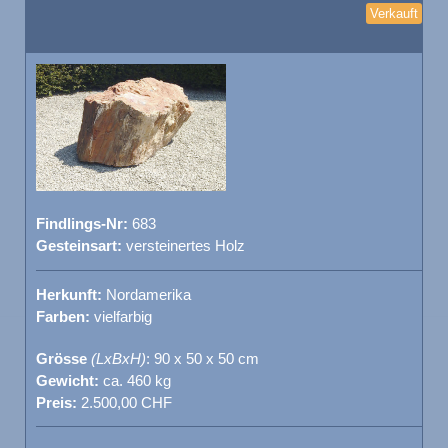
Verkauft
Findlings-Nr:
683
Gesteinsart:
versteinertes Holz
Herkunft:
Nordamerika
Farben:
vielfarbig
Grösse
(LxBxH)
: 90 x 50 x 50 cm
Gewicht:
ca. 460 kg
Preis:
2.500,00 CHF