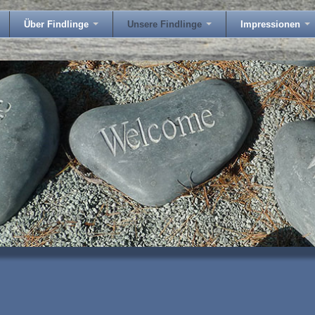
Über Findlinge
Unsere Findlinge
Impressionen