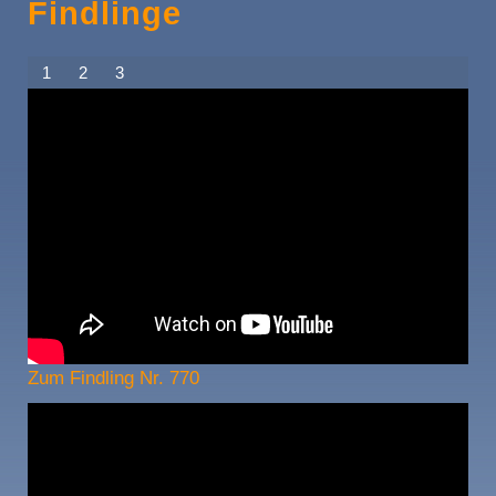
Findlinge
1
2
3
Zum Findling Nr. 770