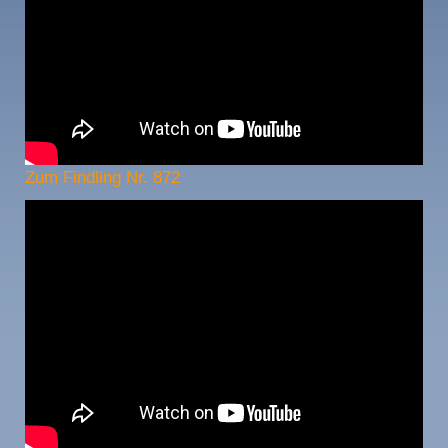
Zum Findling Nr. 872