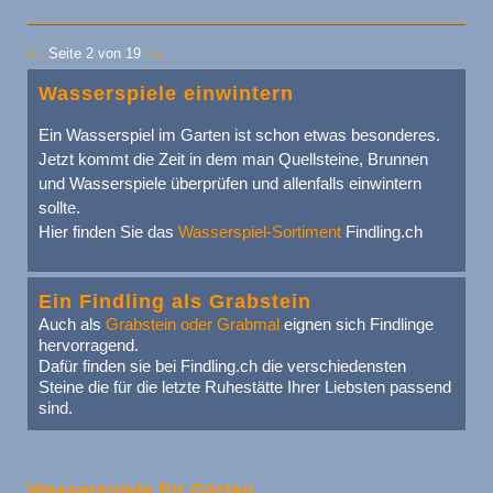
«
‹
Seite 2 von 19
›
»
Wasserspiele einwintern
Ein Wasserspiel im Garten ist schon etwas besonderes.
Jetzt kommt die Zeit in dem man Quellsteine, Brunnen
und Wasserspiele überprüfen und allenfalls einwintern
sollte.
Hier finden Sie das
Wasserspiel-Sortiment
Findling.ch
Ein Findling als Grabstein
Auch als
Grabstein oder Grabmal
eignen sich Findlinge
hervorragend.
Dafür finden sie bei Findling.ch die verschiedensten
Steine die für die letzte Ruhestätte Ihrer Liebsten passend
sind.
Wasserspiele für Gärten